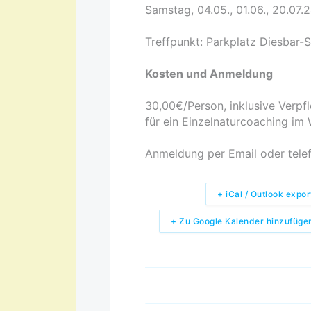
Samstag, 04.05., 01.06., 20.07.2
Treffpunkt: Parkplatz Diesbar-
Kosten und Anmeldung
30,00€/Person, inklusive Verpf
für ein Einzelnaturcoaching im
Anmeldung per Email oder tele
+ iCal / Outlook expor
+ Zu Google Kalender hinzufüge