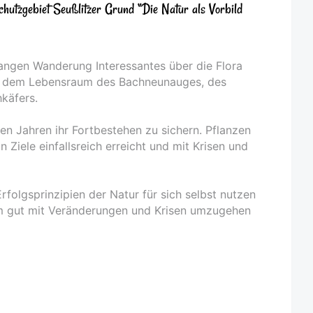
hutzgebiet Seußlitzer Grund “Die Natur als Vorbild
langen Wanderung Interessantes über die Flora
d, dem Lebensraum des Bachneunauges, des
käfers.
onen Jahren ihr Fortbestehen zu sichern. Pflanzen
 Ziele einfallsreich erreicht und mit Krisen und
Erfolgsprinzipien der Natur für sich selbst nutzen
m gut mit Veränderungen und Krisen umzugehen