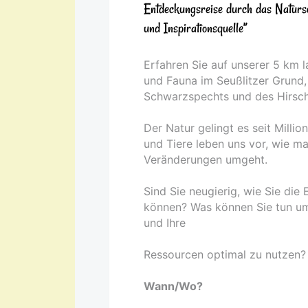
Entdeckungsreise durch das Natursc
und Inspirationsquelle”
Erfahren Sie auf unserer 5 km 
und Fauna im Seußlitzer Grun
Schwarzspechts und des Hirsch
Der Natur gelingt es seit Milli
und Tiere leben uns vor, wie man
Veränderungen umgeht.
Sind Sie neugierig, wie Sie die 
können? Was können Sie tun u
und Ihre
Ressourcen optimal zu nutzen?
Wann/Wo?