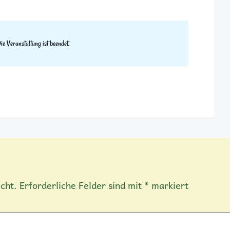
ie Veranstaltung ist beendet.
cht.
Erforderliche Felder sind mit
*
markiert