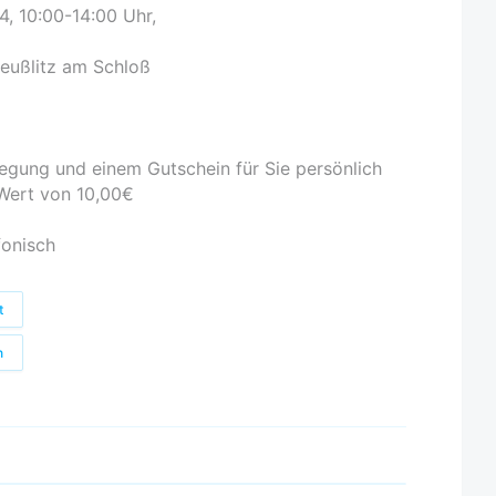
4, 10:00-14:00 Uhr,
Seußlitz am Schloß
legung und einem Gutschein für Sie persönlich
 Wert von 10,00€
fonisch
t
n