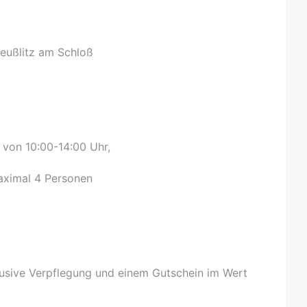
Seußlitz am Schloß
 von 10:00-14:00 Uhr,
aximal 4 Personen
lusive Verpflegung und einem Gutschein im Wert